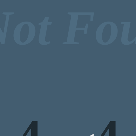
Not Fo